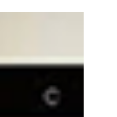
gráficas?