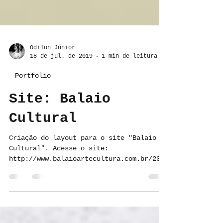
Odilon Júnior
18 de jul. de 2019
1 min de leitura
Portfolio
Site: Balaio
Cultural
Criação do layout para o site "Balaio
Cultural". Acesse o site:
http://www.balaioartecultura.com.br/2018
/site/ O que achou desse projeto?