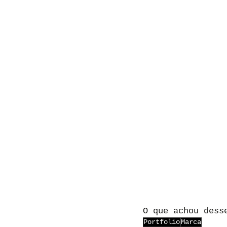
O que achou dess
Portfolio
Marca