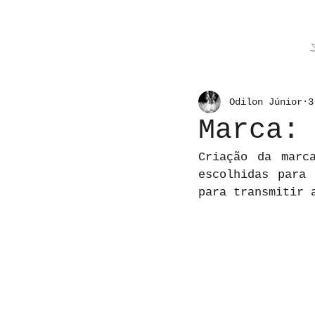
Odilon Júnior
3
Marca:
Criação da marc
escolhidas para 
para transmitir 