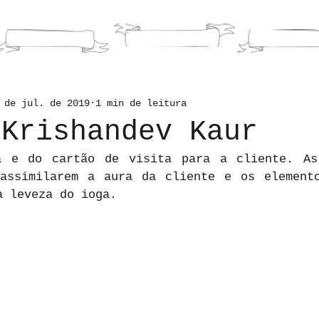
HOME
LIVROS
PORTFOLI
 de jul. de 2019
1 min de leitura
 Krishandev Kaur
a e do cartão de visita para a cliente. As 
assimilarem a aura da cliente e os elemento
a leveza do ioga. 