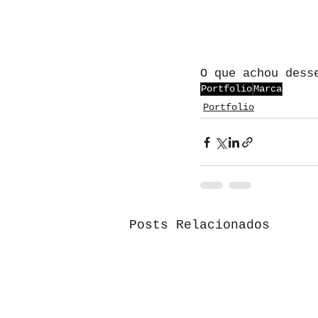
O que achou dess
Portfolio
Marca
Portfolio
Posts Relacionados