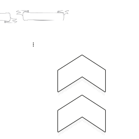
O
BLOG