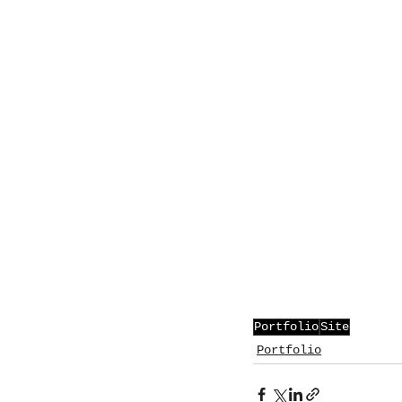
Portfolio
Site
Portfolio