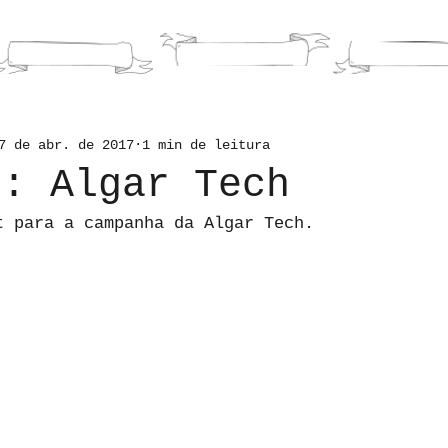
HOME
LIVROS
PORTFOLI
7 de abr. de 2017
1 min de leitura
e: Algar Tech
t para a campanha da Algar Tech.