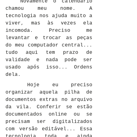
	Novamente o calendário 
chamou meu nome. A 
tecnologia nos ajuda muito a 
viver, mas às vezes ela 
incomoda. Preciso me 
levantar e trocar as peças 
do meu computador central... 
tudo aqui tem prazo de 
validade e nada pode ser 
usado após isso... Ordens 
dela.
	Hoje eu preciso 
organizar aquela pilha de 
documentos extras no arquivo 
da vila. Conferir se estão 
documentados online ou se 
precisam ser digitalizados 
com versão editável... Essa 
tecnologia toda e ainda 