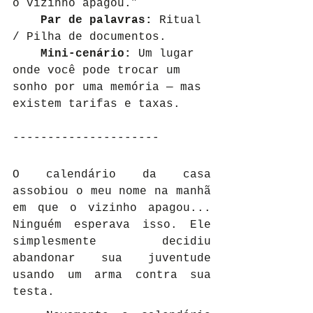
o vizinho apagou.”
Par de palavras:
 Ritual 
/ Pilha de documentos.
	Mini-cenário:
 Um lugar 
onde você pode trocar um 
sonho por uma memória — mas 
existem tarifas e taxas.
---------------------
O calendário da casa 
assobiou o meu nome na manhã 
em que o vizinho apagou... 
Ninguém esperava isso. Ele 
simplesmente decidiu 
abandonar sua juventude 
usando um arma contra sua 
testa.