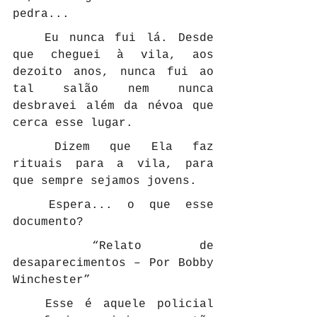
pedra...
	Eu nunca fui lá. Desde 
que cheguei à vila, aos 
dezoito anos, nunca fui ao 
tal salão nem nunca 
desbravei além da névoa que 
cerca esse lugar.
	Dizem que Ela faz 
rituais para a vila, para 
que sempre sejamos jovens.
	Espera... o que esse 
documento?
	“Relato de 
desaparecimentos – Por Bobby 
Winchester”
	Esse é aquele policial 