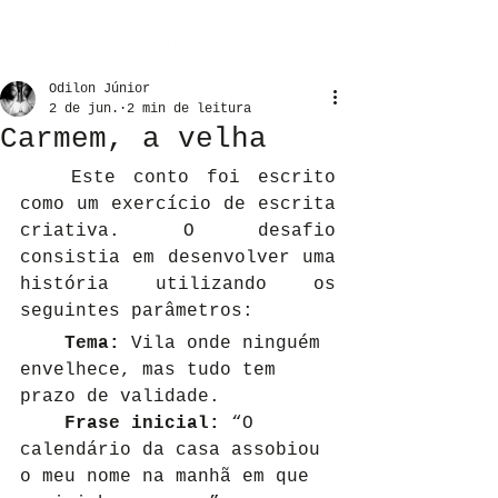
Odilon Júnior
2 de jun.
2 min de leitura
Carmem, a velha
Este conto foi escrito 
como um exercício de escrita 
criativa. O desafio 
consistia em desenvolver uma 
história utilizando os 
seguintes parâmetros:
Tema: 
Vila onde ninguém 
envelhece, mas tudo tem 
prazo de validade.
Frase inicial:
 “O 
calendário da casa assobiou 
o meu nome na manhã em que 