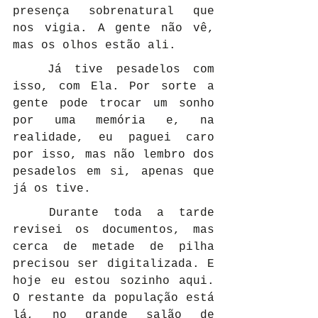
presença sobrenatural que 
nos vigia. A gente não vê, 
mas os olhos estão ali.
	Já tive pesadelos com 
isso, com Ela. Por sorte a 
gente pode trocar um sonho 
por uma memória e, na 
realidade, eu paguei caro 
por isso, mas não lembro dos 
pesadelos em si, apenas que 
já os tive.
	Durante toda a tarde 
revisei os documentos, mas 
cerca de metade de pilha 
precisou ser digitalizada. E 
hoje eu estou sozinho aqui. 
O restante da população está 
lá, no grande salão de 