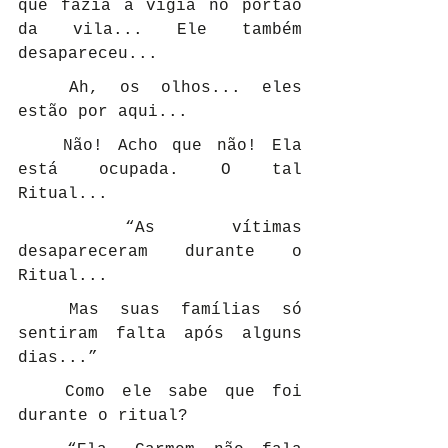
que fazia a vigia no portão 
da vila... Ele também 
desapareceu...
	Ah, os olhos... eles 
estão por aqui...
	Não! Acho que não! Ela 
está ocupada. O tal 
Ritual...
	“As vítimas 
desapareceram durante o 
Ritual...
	Mas suas famílias só 
sentiram falta após alguns 
dias...”
	Como ele sabe que foi 
durante o ritual?