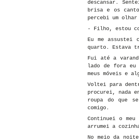
descansar. Sente
brisa e os canto
percebi um olhar
- Filho, estou c
Eu me assustei 
quarto. Estava t
Fui até a varand
lado de fora eu 
meus móveis e al
Voltei para dent
procurei, nada e
roupa do que se
comigo.
Continuei o meu 
arrumei a cozinh
No meio da noite