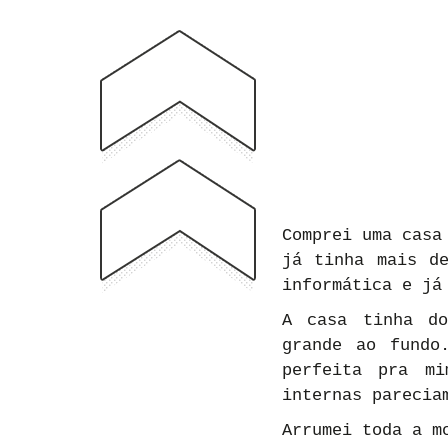
Comprei uma casa
já tinha mais de
informática e já
A casa tinha do
grande ao fundo
perfeita pra mi
internas parecia
Arrumei toda a m