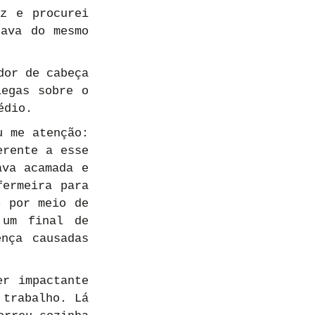
z e procurei 
ava do mesmo 
or de cabeça 
egas sobre o 
édio.
 me atenção: 
rente a esse 
va acamada e 
ermeira para 
 por meio de 
um final de 
nça causadas 
r impactante 
trabalho. Lá 