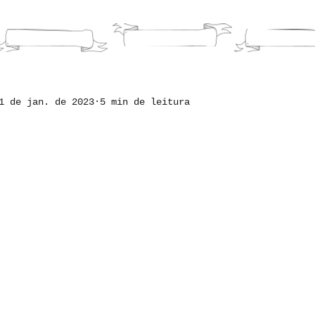
HOME
LIVROS
PORTFOLI
1 de jan. de 2023
5 min de leitura