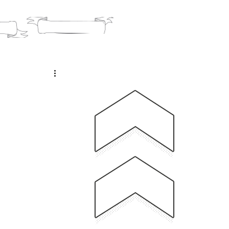
O
BLOG