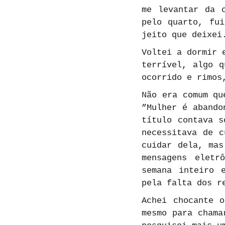
me levantar da 
pelo quarto, fui
jeito que deixei
Voltei a dormir 
terrível, algo q
ocorrido e rimos
Não era comum qu
”Mulher é abando
título contava s
necessitava de c
cuidar dela, mas
mensagens eletr
semana inteiro 
pela falta dos r
Achei chocante o
mesmo para chama