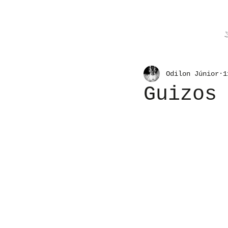
Odilon Júnior
1
Guizos