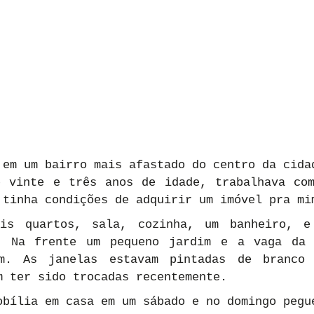
 em um bairro mais afastado do centro da cidad
 vinte e três anos de idade, trabalhava com
 tinha condições de adquirir um imóvel pra mi
is quartos, sala, cozinha, um banheiro, e 
. Na frente um pequeno jardim e a vaga da g
m. As janelas estavam pintadas de branco 
m ter sido trocadas recentemente.
obília em casa em um sábado e no domingo pegue