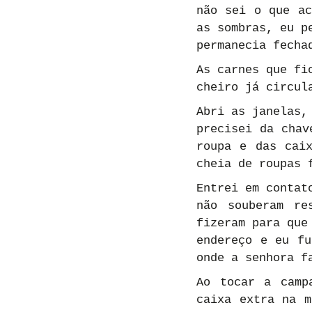
não sei o que ac
as sombras, eu p
permanecia fecha
As carnes que fi
cheiro já circul
Abri as janelas,
precisei da chav
roupa e das caix
cheia de roupas 
Entrei em contat
não souberam re
fizeram para que
endereço e eu fu
onde a senhora f
Ao tocar a camp
caixa extra na m