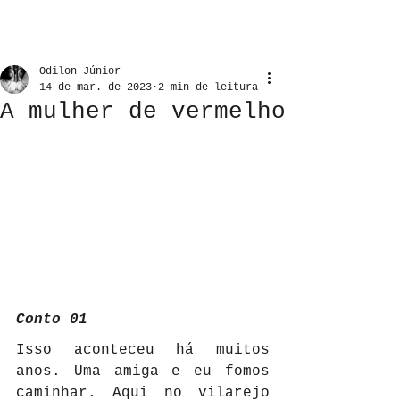
Odilon Júnior
14 de mar. de 2023
2 min de leitura
A mulher de vermelho
Conto 01
Isso aconteceu há muitos 
anos. Uma amiga e eu fomos 
caminhar. Aqui no vilarejo 