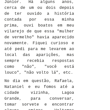
Júnior. Há alguns anos, 
cerca de um ou dois depois 
de ter ouvido a história 
contada por essa minha 
prima, ouvi boatos em meu 
vilarejo de que essa "mulher 
de vermelho" havia aparecido 
novamente. Fiquei curioso e 
até pedi para me levarem ao 
local das aparições, mas 
sempre recebia respostas 
como "não", "você está 
louco", "não volto lá", etc.
No dia em questão, Rafaela, 
Nataniel e eu fomos até a 
cidade vizinha, Lagoa 
Grande, para conversar, 
tomar sorvete e encontrar 