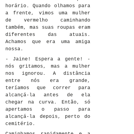
horário. Quando olhamos para 
a frente, vimos uma mulher 
de vermelho caminhando 
também, mas suas roupas eram 
diferentes das atuais. 
Achamos que era uma amiga 
nossa.
- Jaine! Espera a gente! - 
nós gritamos, mas a mulher 
nos ignorou. A distância 
entre nós era grande, 
teríamos que correr para 
alcançá-la antes de ela 
chegar na curva. Então, só 
apertamos o passo para 
alcançá-la depois, perto do 
cemitério.
Caminhamos rapidamente e a 