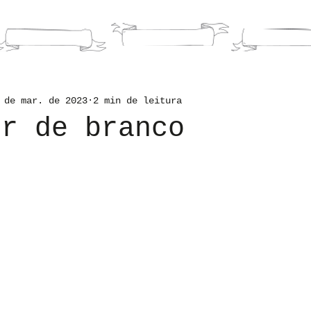
HOME
LIVROS
PORTFOLI
 de mar. de 2023
2 min de leitura
er de branco