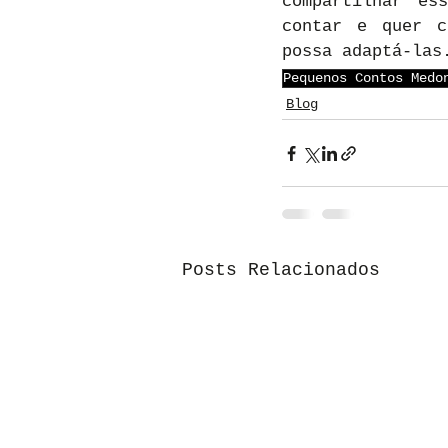
compartilhar es
contar e quer c
possa adaptá-las
Pequenos Contos Medo
Blog
Posts Relacionados