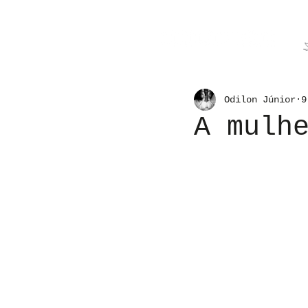
Odilon Júnior
9
A mulh