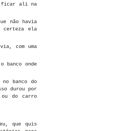
ficar ali na 
ue não havia 
certeza ela 
via, com uma 
o banco onde 
 no banco do 
so durou por 
ou do carro 
u, que quis 