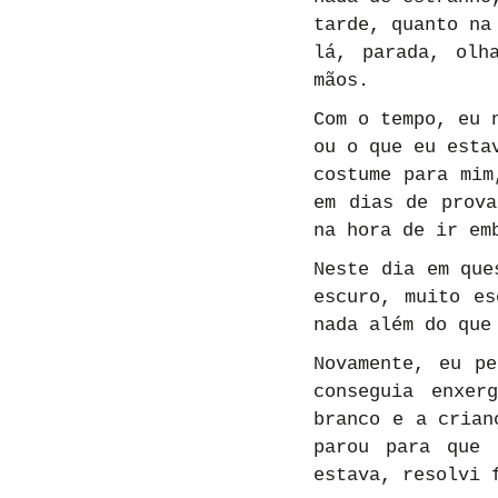
tarde, quanto na
lá, parada, olh
mãos.
Com o tempo, eu 
ou o que eu esta
costume para mim
em dias de prova
na hora de ir em
Neste dia em que
escuro, muito es
nada além do que
Novamente, eu pe
conseguia enxer
branco e a crian
parou para que 
estava, resolvi 