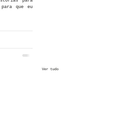
tórias para 
para que eu 
Ver tudo