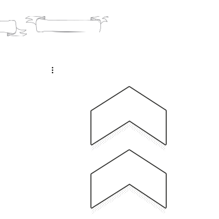
O
BLOG