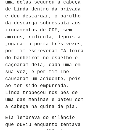
uma delas segurou a cabeça 
de Linda dentro da privada 
e deu descargar, o barulho 
da descarga sobressaía aos 
xingamentos de CDF, sem 
amigos, ridícula; depois a 
jogaram a porta três vezes; 
por fim escreveram “A loira 
do banheiro” no espelho e 
caçoaram dela, cada uma em 
sua vez; e por fim lhe 
causaram um acidente, pois 
ao ter sido empurrada, 
Linda tropeçou nos pés de 
uma das meninas e bateu com 
a cabeça na quina da pia.
Ela lembrava do silêncio 
que ouviu enquanto tentava 