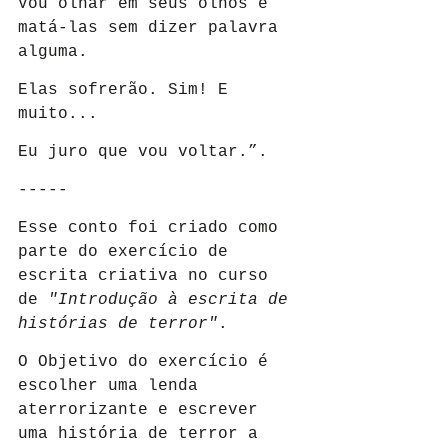
Vou olhar em seus olhos e 
matá-las sem dizer palavra 
alguma.
Elas sofrerão. Sim! E 
muito...
Eu juro que vou voltar.”.
-----
Esse conto foi criado como 
parte do exercício de 
escrita criativa no curso 
de 
"Introdução à escrita de 
histórias de terror"
.
O Objetivo do exercício é 
escolher uma lenda 
aterrorizante e escrever 
uma história de terror a 