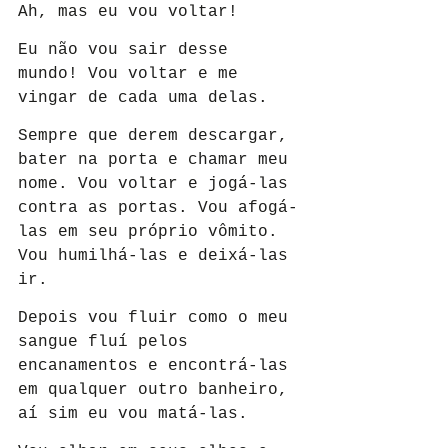
Ah, mas eu vou voltar!
Eu não vou sair desse 
mundo! Vou voltar e me 
vingar de cada uma delas.
Sempre que derem descargar, 
bater na porta e chamar meu 
nome. Vou voltar e jogá-las 
contra as portas. Vou afogá-
las em seu próprio vômito. 
Vou humilhá-las e deixá-las 
ir.
Depois vou fluir como o meu 
sangue fluí pelos 
encanamentos e encontrá-las 
em qualquer outro banheiro, 
aí sim eu vou matá-las.