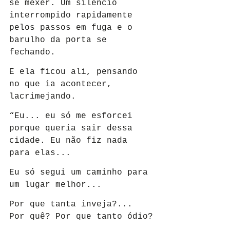
se mexer. Um silêncio 
interrompido rapidamente 
pelos passos em fuga e o 
barulho da porta se 
fechando.
E ela ficou ali, pensando 
no que ia acontecer, 
lacrimejando.
“Eu... eu só me esforcei 
porque queria sair dessa 
cidade. Eu não fiz nada 
para elas...
Eu só segui um caminho para 
um lugar melhor...
Por que tanta inveja?... 
Por quê? Por que tanto ódio?