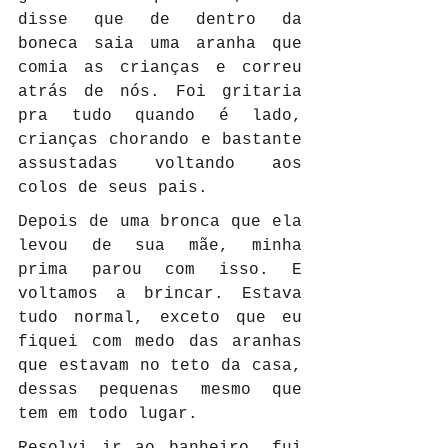
disse que de dentro da 
boneca saia uma aranha que 
comia as crianças e correu 
atrás de nós. Foi gritaria 
pra tudo quando é lado, 
crianças chorando e bastante 
assustadas voltando aos 
colos de seus pais.
Depois de uma bronca que ela 
levou de sua mãe, minha 
prima parou com isso. E 
voltamos a brincar. Estava 
tudo normal, exceto que eu 
fiquei com medo das aranhas 
que estavam no teto da casa, 
dessas pequenas mesmo que 
tem em todo lugar.
Resolvi ir ao banheiro, fui 