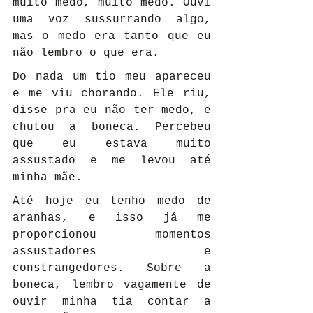
muito medo, muito medo. Ouvi 
uma voz sussurrando algo, 
mas o medo era tanto que eu 
não lembro o que era.
Do nada um tio meu apareceu 
e me viu chorando. Ele riu, 
disse pra eu não ter medo, e 
chutou a boneca. Percebeu 
que eu estava muito 
assustado e me levou até 
minha mãe.
Até hoje eu tenho medo de 
aranhas, e isso já me 
proporcionou momentos 
assustadores e 
constrangedores. Sobre a 
boneca, lembro vagamente de 
ouvir minha tia contar a 