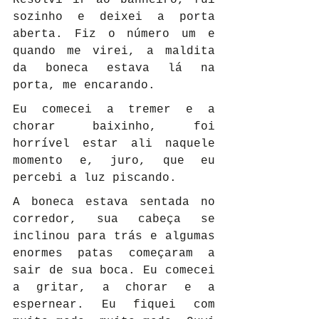
sozinho e deixei a porta 
aberta. Fiz o número um e 
quando me virei, a maldita 
da boneca estava lá na 
porta, me encarando.
Eu comecei a tremer e a 
chorar baixinho, foi 
horrível estar ali naquele 
momento e, juro, que eu 
percebi a luz piscando.
A boneca estava sentada no 
corredor, sua cabeça se 
inclinou para trás e algumas 
enormes patas começaram a 
sair de sua boca. Eu comecei 
a gritar, a chorar e a 
espernear. Eu fiquei com 