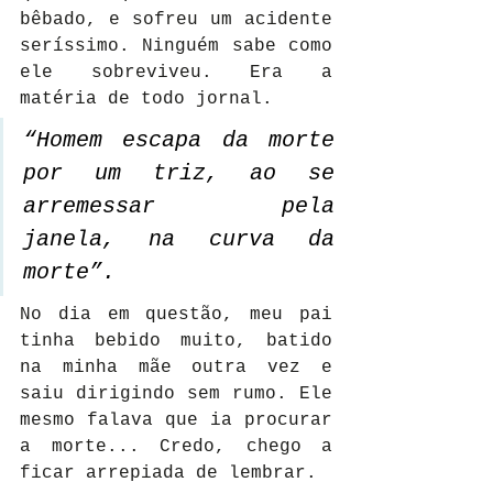
bêbado, e sofreu um acidente 
seríssimo. Ninguém sabe como 
ele sobreviveu. Era a 
matéria de todo jornal.
“Homem escapa da morte 
por um triz, ao se 
arremessar pela 
janela, na curva da 
morte”.
No dia em questão, meu pai 
tinha bebido muito, batido 
na minha mãe outra vez e 
saiu dirigindo sem rumo. Ele 
mesmo falava que ia procurar 
a morte... Credo, chego a 
ficar arrepiada de lembrar.