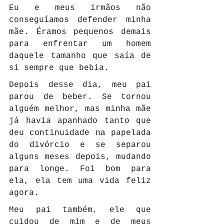
Eu e meus irmãos não 
conseguíamos defender minha 
mãe. Éramos pequenos demais 
para enfrentar um homem 
daquele tamanho que saía de 
si sempre que bebia.
Depois desse dia, meu pai 
parou de beber. Se tornou 
alguém melhor, mas minha mãe 
já havia apanhado tanto que 
deu continuidade na papelada 
do divórcio e se separou 
alguns meses depois, mudando 
para longe. Foi bom para 
ela, ela tem uma vida feliz 
agora.
Meu pai também, ele que 
cuidou de mim e de meus 