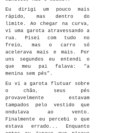
Eu dirigi um pouco mais 
rápido, mas dentro do 
limite. Ao chegar na curva, 
vi uma garota atravessando a 
rua. Pisei com tudo no 
freio, mas o carro só 
acelerava mais e mais. Por 
uns segundos eu entendi o 
que meu pai falava: “a 
menina sem pés”.
Eu vi a garota flutuar sobre 
o chão, seus pés 
provavelmente estavam 
tampados pelo vestido que 
ondulava ao vento. 
Finalmente eu percebi o que 
estava errado... Enquanto 