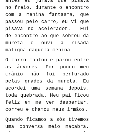
antes eu jurava que pisava 
no freio, durante o encontro 
com a menina fantasma, que 
passou pelo carro, eu vi que 
pisava no acelerador.  Fui 
de encontro ao que sobrou da 
mureta e ouvi a risada 
maligna daquela menina.
O carro captou e parou entre 
as árvores. Por pouco meu 
crânio não foi perfurado 
pelas grades da mureta. Eu 
acordei uma semana depois, 
toda quebrada. Meu pai ficou 
feliz em me ver despertar, 
correu e chamou meus irmãos.
Quando ficamos a sós tivemos 
uma conversa meio macabra. 