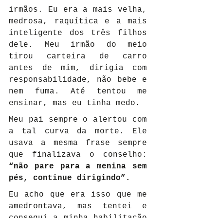
irmãos. Eu era a mais velha, 
medrosa, raquítica e a mais 
inteligente dos três filhos 
dele. Meu irmão do meio 
tirou carteira de carro 
antes de mim, dirigia com 
responsabilidade, não bebe e 
nem fuma. Até tentou me 
ensinar, mas eu tinha medo.
Meu pai sempre o alertou com 
a tal curva da morte. Ele 
usava a mesma frase sempre 
que finalizava o conselho: 
“não pare para a menina sem 
pés, continue dirigindo”.
Eu acho que era isso que me 
amedrontava, mas tentei e 
consegui a minha habilitação 