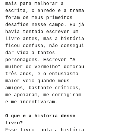
mais para melhorar a 
escrita, o enredo e a trama 
foram os meus primeiros 
desafios nesse campo. Eu já 
havia tentado escrever um 
livro antes, mas a história 
ficou confusa, não consegui 
dar vida a tantos 
personagens. Escrever “A 
mulher de vermelho” demorou 
três anos, e o entusiasmo 
maior veio quando meus 
amigos, bastante críticos, 
me apoiaram, me corrigiram 
e me incentivaram.
O que é a história desse 
livro?
Esse livro conta a história 